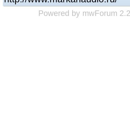
Powered by
mwForum
2.2